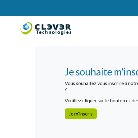
Je souhaite m'ins
Vous souhaitez vous inscrire à not
?
Veuillez cliquer sur le bouton ci-dess
Je m'inscris