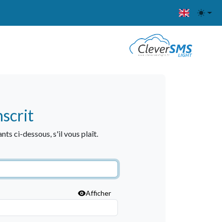
nscrit
ants ci-dessous, s'il vous plaît.
Afficher