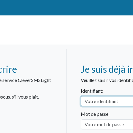
crire
Je suis déjà i
re service CleverSMSLight
Veuillez saisir vos identifi
Identifiant:
ous, s'il vous plaît.
Mot de passe: